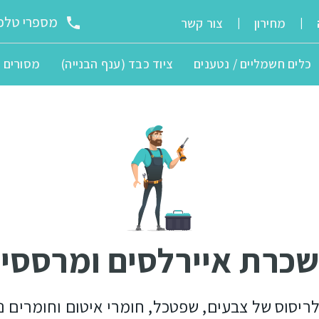
מספרי טלפו
מחירון
צור קשר
|
|
כלים חשמליים / נטענים
ציוד כבד (ענף הבנייה)
מסורים
כרת איירלסים ומרססי
ריסוס של צבעים, שפטכל, חומרי איטום וחומרים נ