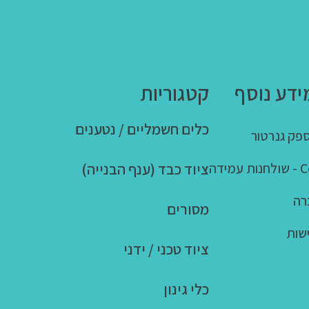
ידע נוסף
קטגוריות
כלים חשמליים / נטענים
פק גנרטור
ציוד כבד (ענף הבנייה)
ידה
רה
מסורים
שות
ציוד טכני / ידני
כלי גינון