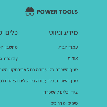
POWER TOOLS
מידע וניווט
כלים ומ
עמוד הבית
מחשבון הס
אודות
Comfortly - שולחנות עמ
סניף השכרת כלי עבודה בתל אביב
תקנון השכ
סניף השכרת כלי עבודה בירושלים
הצהרת נגי
ציוד וכלים להשכרה
טיפים ומדריכים