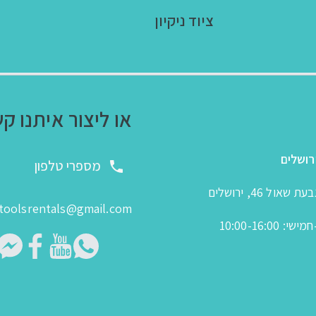
ציוד ניקיון
או ליצור איתנו ק
רושלים
מספרי טלפון
 שאול 46, ירושלים
toolsrentals@gmail.com
: 10:00-16:00