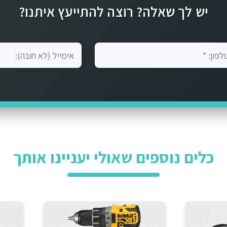
יש לך שאלה? רוצה להתייעץ איתנו?
כלים נוספים שאולי יעניינו אותך