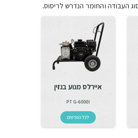
וג העבודה והחומר הנדרש לריסוס.
איירלס מנוע בנזין
PT G-6000I
לכל הפרטים