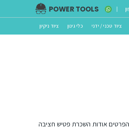
POWER TOOLS
ן
|
ציוד טכני / ידני
כלי גינון
ציוד ניקיון
 הפרטים אודות השכרת פטיש חציבה