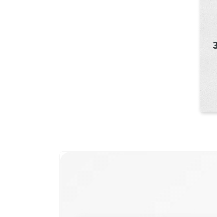
דול 31