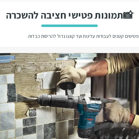
📸
תמונות פטישי חציבה להשכרה
ישים קטנים לעבודות עדינות ועד קונגו גדול להריסות כבדות.