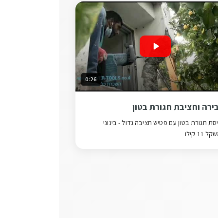
0:26
ירה וחציבת חגורת בטון
סת חגורת בטון עם פטיש חציבה גדול - בינוני
 11 קילו