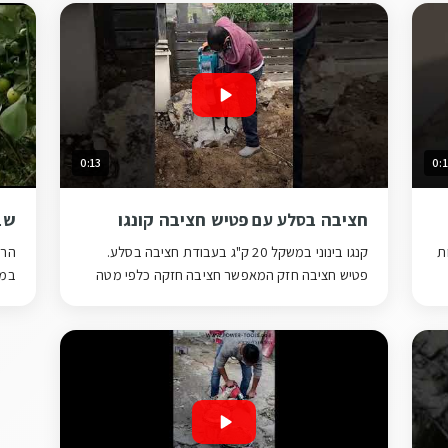
0:13
0:
חציבה בסלע עם פטיש חציבה קונגו
שב
לות
קנגו בינוני במשקל 20 ק"ג בעבודת חציבה בסלע.
הרי
פטיש חציבה חזק המאפשר חציבה חזקה כלפי מטה
במשקל
וגם לצד