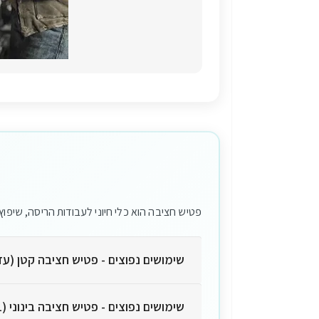
פטיש חציבה הוא כלי חיוני לעבודות הריסה, שיפו
שימושים נפוצים - פטיש חציבה קטן (עד 5 ק"ג) | 2-10 ג'א
שימושים נפוצים - פטיש חציבה בינוני (8-11 ק"ג) | 10-20 ג'אול