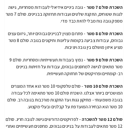
השכרת סולם 7 מטר
- גובה ביניים אידיאלי לעבודות מסחריות, גישה
לגגות שטוחים, התקנת שלטים ועבודות תחזוקה בבניינים. סולם 7 מטר
מספק גובה נוח מבלי להיות כבד מדי.
השכרת סולם 8 מטר
- פתרום מצוין לבניינים גבוהים יותר, גיזום עצים
גבוהים, עבודות צביעה בקומות עליונות ותיקונים בגובה. סולם 8 מטר
מציע איזון מושלם בין גובה ויציבות.
השכרת סולם 9 מטר
- נפוץ בעבודות תעשייתיות ומסחריות. סולם 9
מטר מתאים לגישה למחסנים גבוהים, עבודות על חזיתות בניינים
רב-קומתיים ופרויקטים של תחזוקה תעשייתית.
השכרת סולם 10 מטר
- סולם טלסקופי 10 מטר הוא אחד המוצרים
המושכרים ביותר אצלנו. השכרת סולם 10 מטר מתאימה לכל עבודה
בגובה משמעותי - מתיקון גגות ועד התקנות מורכבות בגובה רב. סולם
10 מטר הוא הבחירה המועדפת על קבלנים ובעלי מקצוע.
סולם 12 מטר להשכרה
- לפרויקטים הדורשים גישה לגובה חריג. סולם
12 מטר מתאים לעבודות על בניינים גבוהים, מחסנים תעשייתיים ואתרי