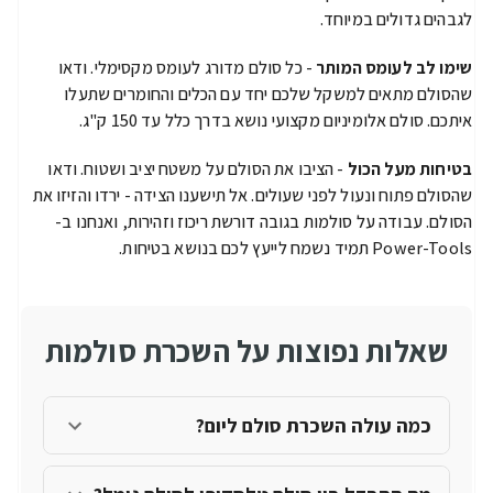
לגבהים גדולים במיוחד.
שימו לב לעומס המותר
- כל סולם מדורג לעומס מקסימלי. ודאו
שהסולם מתאים למשקל שלכם יחד עם הכלים והחומרים שתעלו
איתכם. סולם אלומיניום מקצועי נושא בדרך כלל עד 150 ק"ג.
בטיחות מעל הכול
- הציבו את הסולם על משטח יציב ושטוח. ודאו
שהסולם פתוח ונעול לפני שעולים. אל תישענו הצידה - ירדו והזיזו את
הסולם. עבודה על סולמות בגובה דורשת ריכוז וזהירות, ואנחנו ב-
Power-Tools תמיד נשמח לייעץ לכם בנושא בטיחות.
שאלות נפוצות על השכרת סולמות
כמה עולה השכרת סולם ליום?