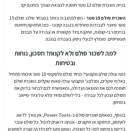
בנייה. השכרת סולם 12 מטר חוסכת לכם את הצורך בפיגום יקר.
השכרת סולם 15 מטר
- הסולם הגבוה ביותר במבחר שלנו. סולם 15
מטר מיועד לעבודות מיוחדות בגובה קיצוני - כמו תחזוקת חזיתות
בניינים רבי-קומות, התקנת ציוד תקשורת או עבודה על מבנים
תעשייתיים. מומלץ לבעלי ניסיון בעבודה בגובה.
למה לשכור סולם ולא לקנות? חסכון, נוחות
ובטיחות
כמה עולה סולם מקצועי? מחיר סולם טלסקופי 10 מטר איכותי מתחיל
באלפי שקלים, וסולם ג' מקצועי עולה מאות שקלים. השכרת סולם
חוסכת לכם את ההוצאה הגדולה, ומאפשרת לכם לבחור בדיוק את
הסולם הנכון לכל עבודה - בלי לשלם מחיר מלא על ציוד שיישב
במחסן.
בנוסף, כשאתם שוכרים סולם ב-Power-Tools, אין צורך לדאוג
לאחסון, תחזוקה או תיקונים - אנחנו דואגים להכול. כל סולם עובר
בדיקת בטיחות לפני כל השכרה, ואתם מקבלים הדרכה קצרה לשימוש