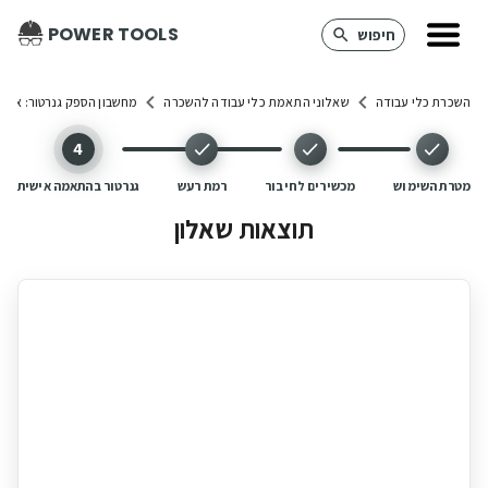
POWER TOOLS
חיפוש
השכרת כלי עבודה
שאלוני התאמת כלי עבודה להשכרה
מחשבון הספק גנרטור: איזה
(הושלם)
(הושלם)
(הושלם)
(שלב נוכחי)
4
מטרת השימוש
מכשירים לחיבור
רמת רעש
גנרטור בהתאמה אישית
תוצאות שאלון