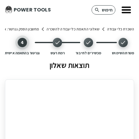
POWER TOOLS
חיפוש
השכרת כלי עבודה
שאלוני התאמת כלי עבודה להשכרה
מחשבון הספק גנרטור: איזה
(הושלם)
(הושלם)
(הושלם)
(שלב נוכחי)
4
מטרת השימוש
מכשירים לחיבור
רמת רעש
גנרטור בהתאמה אישית
תוצאות שאלון