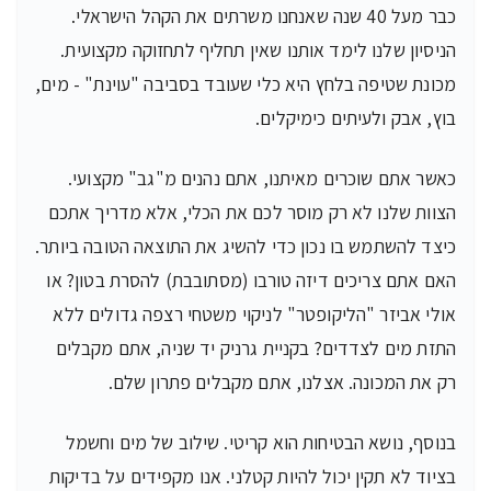
כבר מעל 40 שנה שאנחנו משרתים את הקהל הישראלי.
הניסיון שלנו לימד אותנו שאין תחליף לתחזוקה מקצועית.
מכונת שטיפה בלחץ היא כלי שעובד בסביבה "עוינת" - מים,
בוץ, אבק ולעיתים כימיקלים.
כאשר אתם שוכרים מאיתנו, אתם נהנים מ"גב" מקצועי.
הצוות שלנו לא רק מוסר לכם את הכלי, אלא מדריך אתכם
כיצד להשתמש בו נכון כדי להשיג את התוצאה הטובה ביותר.
האם אתם צריכים דיזה טורבו (מסתובבת) להסרת בטון? או
אולי אביזר "הליקופטר" לניקוי משטחי רצפה גדולים ללא
התזת מים לצדדים? בקניית גרניק יד שניה, אתם מקבלים
רק את המכונה. אצלנו, אתם מקבלים פתרון שלם.
בנוסף, נושא הבטיחות הוא קריטי. שילוב של מים וחשמל
בציוד לא תקין יכול להיות קטלני. אנו מקפידים על בדיקות