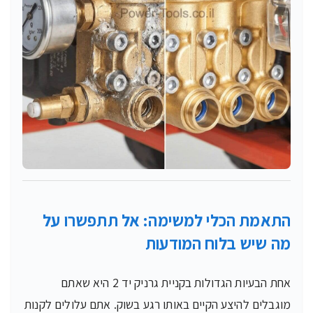
התאמת הכלי למשימה: אל תתפשרו על
מה שיש בלוח המודעות
אחת הבעיות הגדולות בקניית גרניק יד 2 היא שאתם
מוגבלים להיצע הקיים באותו רגע בשוק. אתם עלולים לקנות