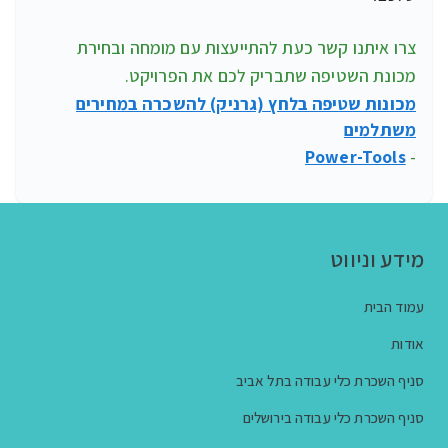
צרו איתנו קשר כעת להתייעצות עם מומחה ובחירת
מכונת השטיפה שתבריק לכם את הפרויקט.
מכונות שטיפה בלחץ (גרניק) להשכרה במחירים
משתלמים
Power-Tools
-
מידע וניווט
עמוד הבית
אודות
סניף השכרת כלי עבודה בתל אביב
סניף השכרת כלי עבודה בירושלים