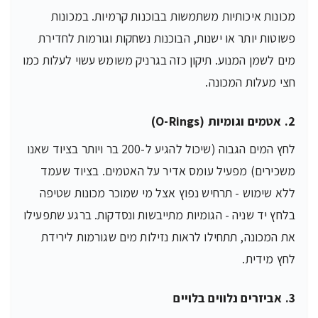
מכונות איכותיות משתמשות בבוכנות קרמיות. במכונות
פשוטות יותר או ישנות, הבוכנות נשחקות וגורמות לחדירת
מים לשמן המנוע. תיקון כזה בגרניק משומש עשוי לעלות כמו
חצי מעלות המכונה.
2. אטמים וגומיות (O-Rings)
לחץ המים הגבוה (שיכול להגיע ל-200 בר ויותר בציוד שאנו
משכירים) מפעיל עומס אדיר על האטמים. בציוד שעמד
ללא שימוש - תרחיש נפוץ אצל מי שמוכר מכונות שטיפה
בלחץ יד שניה - הגומיות מתייבשות ונסדקות. ברגע שתפעילו
את המכונה, תתחילו לראות נזילות מים שגורמות לירידת
לחץ מידית.
3. אביזרים נלווים בלויים