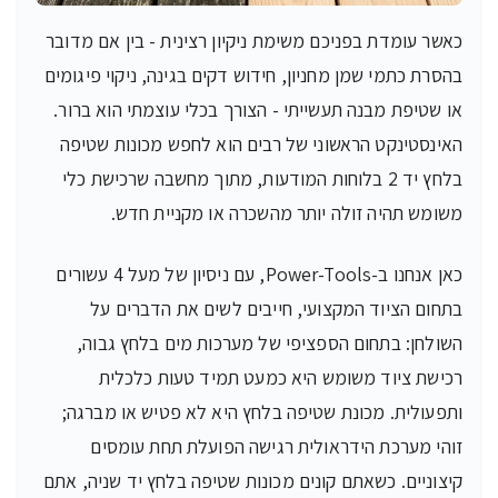
כאשר עומדת בפניכם משימת ניקיון רצינית - בין אם מדובר
בהסרת כתמי שמן מחניון, חידוש דקים בגינה, ניקוי פיגומים
או שטיפת מבנה תעשייתי - הצורך בכלי עוצמתי הוא ברור.
האינסטינקט הראשוני של רבים הוא לחפש מכונות שטיפה
בלחץ יד 2 בלוחות המודעות, מתוך מחשבה שרכישת כלי
משומש תהיה זולה יותר מהשכרה או מקניית חדש.
כאן אנחנו ב-Power-Tools, עם ניסיון של מעל 4 עשורים
בתחום הציוד המקצועי, חייבים לשים את הדברים על
השולחן: בתחום הספציפי של מערכות מים בלחץ גבוה,
רכישת ציוד משומש היא כמעט תמיד טעות כלכלית
ותפעולית. מכונת שטיפה בלחץ היא לא פטיש או מברגה;
זוהי מערכת הידראולית רגישה הפועלת תחת עומסים
קיצוניים. כשאתם קונים מכונות שטיפה בלחץ יד שניה, אתם