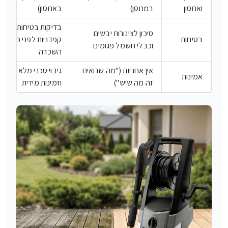
ואחסון
במחסן)
באחסון)
בדיקות בטיחות
סיכון לצינורות יבשים
בטיחות
קפדניות לפני כל
וכבלי חשמל פגומים
השכרה
אין אחריות ("מה שרואים
גיבוי טכני מלא
אמינות
זה מה שיש")
וזמינות מידית