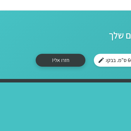
ם שלך
חזרו אלי!