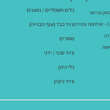
כלים חשמליים / נטענים
פק גנרטור
ציוד כבד (ענף הבנייה)
ידה
רה
מסורים
שות
ציוד טכני / ידני
כלי גינון
ציוד ניקיון