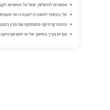
אפשרות למשלוח, שאל על אפשרות לקבל
זול במיוחד להשכרה לעבודה חד פעמית 
מכונת קרמיקה מתוחזקת עם סכין במצב
אם יש צורך בחיתוך של אריחים וקרמיקה גדולים יותר מ60 ס"מ ניתן לשכור מכונות קרמיקה גדול