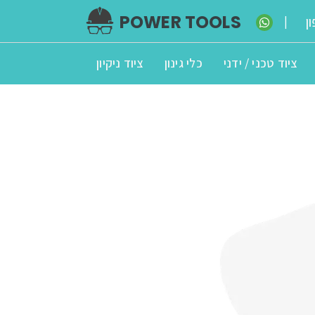
POWER TOOLS
ן
|
ציוד טכני / ידני
כלי גינון
ציוד ניקיון