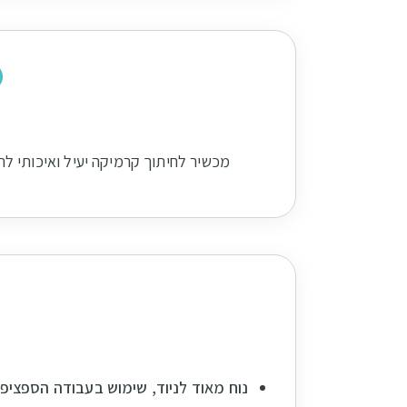
make the job much more easier.
מכשיר לחיתוך קרמיקה יעיל ואיכותי לחיתו
נוח מאוד לניוד, שימוש בעבודה הספציפ