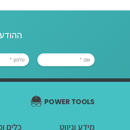
ההודעה
POWER TOOLS
מידע וניווט
כלים ומ