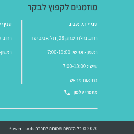
מוזמנים לקפוץ לבקר
סניף תל אביב
סניף י
רחוב נחלת יצחק 28, תל אביב יפו
רחוב גבעת
ראשון-חמישי: 7:00-19:00
ראשון-חמישי
שישי: 7:00-13:00
בתיאום מראש
מספרי טלפון
2020 © כל הזכויות שמורות לחברת Power Tools