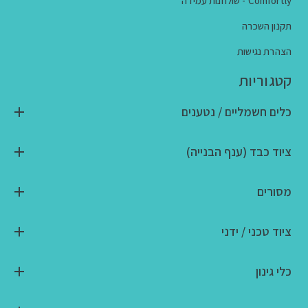
Comfortly - שולחנות עמידה
תקנון השכרה
הצהרת נגישות
קטגוריות
כלים חשמליים / נטענים
ציוד כבד (ענף הבנייה)
מסורים
ציוד טכני / ידני
כלי גינון