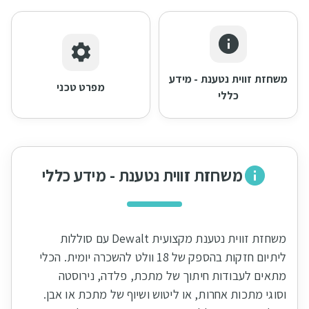
משחזת זווית נטענת - מידע
מפרט טכני
כללי
משחזת זווית נטענת - מידע כללי
משחזת זווית נטענת מקצועית Dewalt עם סוללות
ליתיום חזקות בהספק של 18 וולט להשכרה יומית. הכלי
מתאים לעבודות חיתוך של מתכת, פלדה, נירוסטה
וסוגי מתכות אחרות, או ליטוש ושיוף של מתכת או אבן.