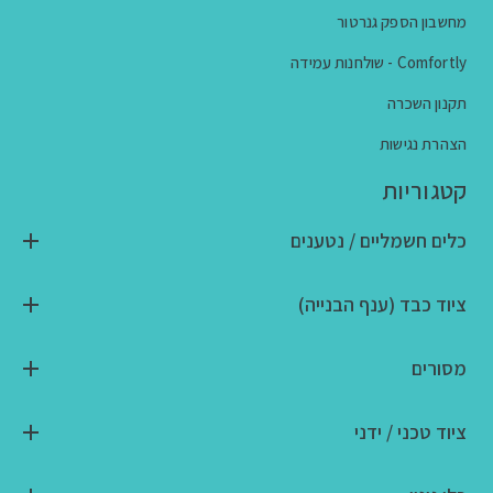
מחשבון הספק גנרטור
Comfortly - שולחנות עמידה
תקנון השכרה
הצהרת נגישות
קטגוריות
כלים חשמליים / נטענים
ציוד כבד (ענף הבנייה)
מסורים
ציוד טכני / ידני