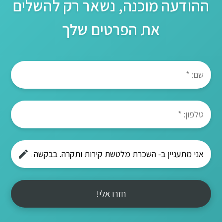
ההודעה מוכנה, נשאר רק להשלים
את הפרטים שלך
חזרו אלי!