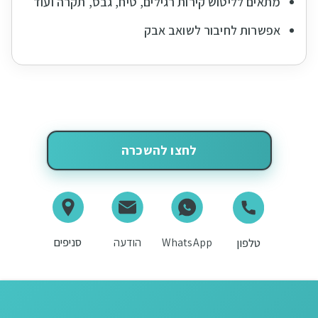
מתאים לליטוש קירות רגילים, טיח, גבס, תקרה ועוד
אפשרות לחיבור לשואב אבק
לחצו להשכרה
WhatsApp
הודעה
סניפים
טלפון