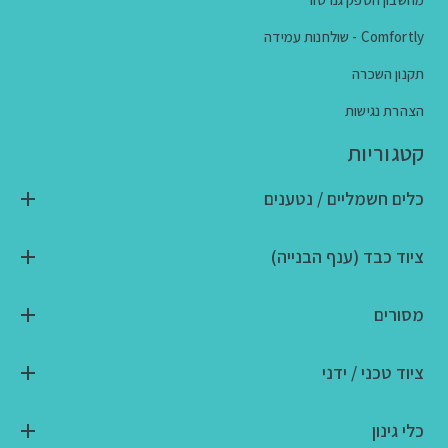
Comfortly - שולחנות עמידה
תקנון השכרה
הצהרת נגישות
קטגוריות
כלים חשמליים / נטענים
ציוד כבד (ענף הבנייה)
מסורים
ציוד טכני / ידני
כלי גינון