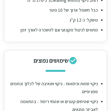
רוחב ניקוי (Cleaning Width): כ-270 מ"מ
כבל חשמל ארוך של 10 מטר
משקל: כ-12 ק"ג
מתאים לניצול מקצועי וגם להשכרה לאורך זמן
שימושים נפוצים
ניקוי ספות וכיסאות - ניקוי ושאיבה של לכלוך וכתמים
ספציפיים.
ניקוי שטיחים קטנים או שטחי ריפוד - בהתאמה
לאביזר מתאים.